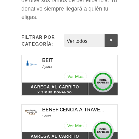
de diversos ramos de beneficencia. Tu
donativo siempre llegará a quién tu
eligas.
FILTRAR POR
CATEGORÍA:
BEITI
Ayuda
Ver Más
AGREGA AL CARRITO
Y SIGUE DONANDO
BENEFICENCIA A TRAVE...
Salud
Ver Más
AGREGA AL CARRITO