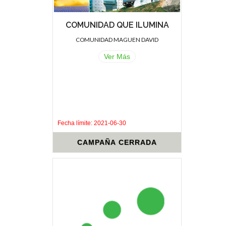
COMUNIDAD QUE ILUMINA
COMUNIDAD MAGUEN DAVID
Ver Más
.
.
Fecha límite: 2021-06-30
CAMPAÑA CERRADA