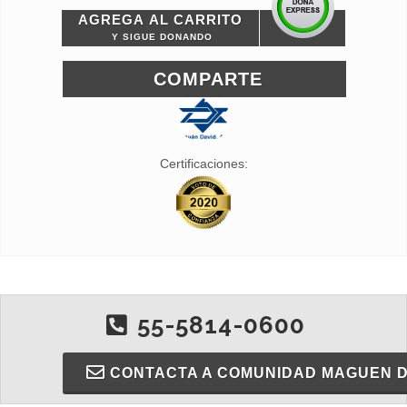
AGREGA AL CARRITO
Y SIGUE DONANDO
COMPARTE
Avalado por:
Certificaciones:
55-5814-0600
CONTACTA A COMUNIDAD MAGUEN D