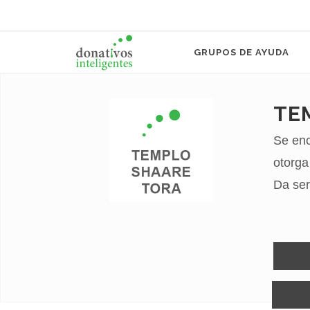
GRUPOS DE AYUDA
TE
Se enc
otorga
Da ser