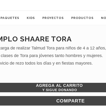
PAQUETES
KIDS
PROYECTOS
PRODUCTOS
N
MPLO SHAARE TORA
arga de realizar Talmud Tora para niños de 4 a 12 años,
 clases de Tora para jóvenes tanto hombres y mujeres.
vicio de rezo todos los días y en fiestas mayores.
AGREGA AL CARRITO
Y SIGUE DONANDO
COMPARTE