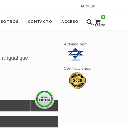
ACCESO
0
OSOTROS
CONTACTO
ACCESO
CARRITO
Avalado por:
 al igual que
Certificaciones: