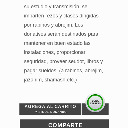
su estudio y transmisión, se
imparten rezos y clases dirigidas
por rabinos y abrejim. Los
donativos serán destinados para
mantener en buen estado las
instalaciones, proporcionar
seguridad, proveer seudot, libros y
pagar sueldos. (a rabinos, abrejim,
jazanim, shamash.etc.)
AGREGA AL CARRITO
Y SIGUE DONANDO
COMPARTE
Avalado por: