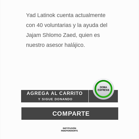
Yad Latinok cuenta actualmente
con 40 voluntarias y la ayuda del
Jajam Shlomo Zaed, quien es
nuestro asesor halájico.
AGREGA AL CARRITO
Y SIGUE DONANDO
COMPARTE
Avalado por: