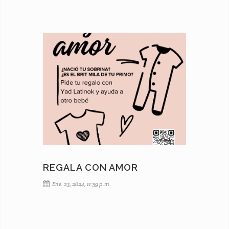
REGALA CON AMOR
Ene. 23, 2024, 11:59 p.m.