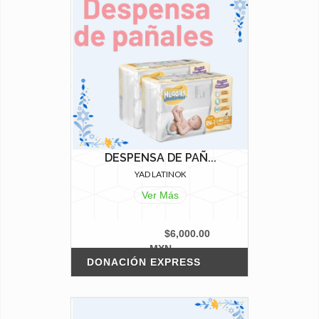
DESPENSA DE PAÑ...
YAD LATINOK
Ver Más
$6,000.00
MXN
DONACIÓN EXPRESS