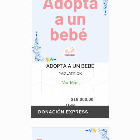
ADOPTA A UN BEBÉ
YAD LATINOK
Ver Más
$18,000.00
MXN
DONACIÓN EXPRESS