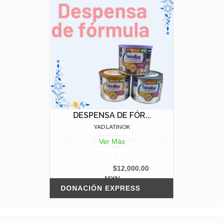
DESPENSA DE FÓR...
YAD LATINOK
Ver Más
$12,000.00
MXN
DONACIÓN EXPRESS