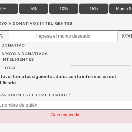
0%
5%
10%
15%
Monto $
OYO A DONATIVOS INTELIGENTES
$
MX
DONATIVO
APOYO A DONATIVOS
INTELIGENTES
TOTAL
 favor llena los siguientes datos con la información del
tificado:
*
ARA QUIÉN ES EL CERTIFICADO?
Dato requerido.