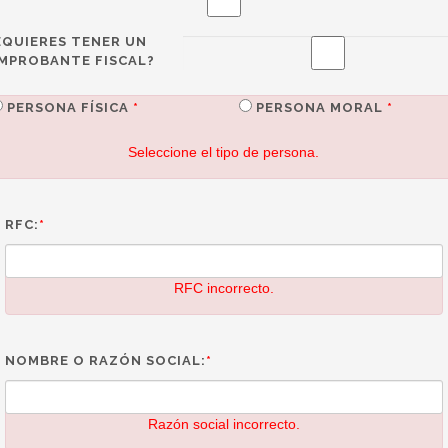
EQUIERES TENER UN
MPROBANTE FISCAL?
PERSONA FÍSICA
*
PERSONA MORAL
*
Seleccione el tipo de persona.
RFC:
*
RFC incorrecto.
NOMBRE O RAZÓN SOCIAL:
*
Razón social incorrecto.