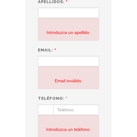
*
APELLIDOS:
Introduzca un apellido.
*
EMAIL:
Email inválido.
TELÉFONO:
*
Introduzca un teléfono.