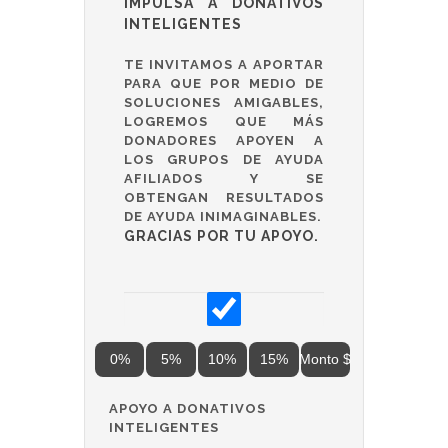
IMPULSA A DONATIVOS
INTELIGENTES
TE INVITAMOS A APORTAR
PARA QUE POR MEDIO DE
SOLUCIONES AMIGABLES,
LOGREMOS QUE MÁS
DONADORES APOYEN A
LOS GRUPOS DE AYUDA
AFILIADOS Y SE
OBTENGAN RESULTADOS
DE AYUDA INIMAGINABLES.
GRACIAS POR TU APOYO.
0%
5%
10%
15%
Monto $
APOYO A DONATIVOS
INTELIGENTES