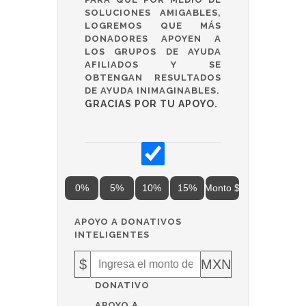
SOLUCIONES AMIGABLES,
LOGREMOS QUE MÁS
DONADORES APOYEN A
LOS GRUPOS DE AYUDA
AFILIADOS Y SE
OBTENGAN RESULTADOS
DE AYUDA INIMAGINABLES.
GRACIAS POR TU APOYO.
0%
5%
10%
15%
Monto $
APOYO A DONATIVOS
INTELIGENTES
$
MXN
DONATIVO
APOYO A