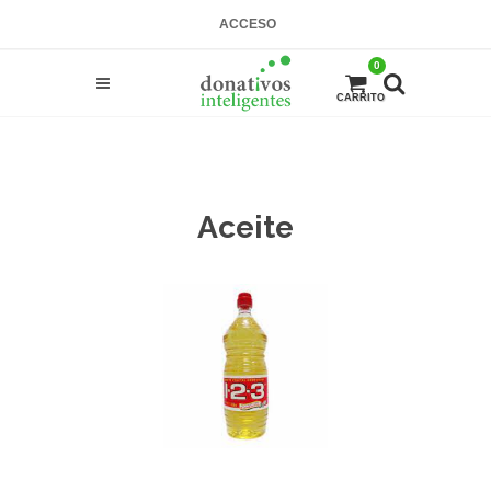
ACCESO
0
CARRITO
Aceite